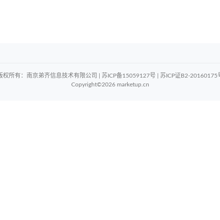
版权所有：南京弟齐信息技术有限公司 | 苏ICP备15059127号 | 苏ICP证B2-20160175
Copyright©2026 marketup.cn