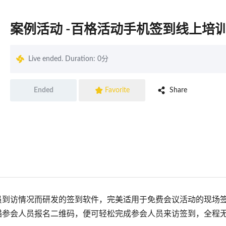
案例活动 -百格活动手机签到线上培

Live ended. Duration: 0分


Share
Ended
Favorite
员到访情况而研发的签到软件，完美适用于免费会议活动的现场
描参会人员报名二维码，便可轻松完成参会人员来访签到，全程