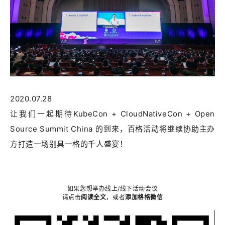
2020.07.28
让我们一起期待KubeCon + CloudNativeCon + Open
Source Summit China 的到来，百格活动将继续协助主办
方打造一场别具一格的千人盛宴！
如果您想举办线上/线下活动会议
请点击
阅读全文
，或者
添加格格微信