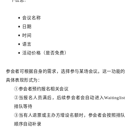
一下信息：
会议名称
日期
时间
语言
活动价格（是否免费）
参会者可根据自身的需求，选择参与某场会议。这一功能的
具体表现形式为：
①参会者预约报名相关会议
②当报名人员满后，后续参会者会自动进入Waitinglist
排队等待
③当有人退票或主办方增设名额时，参会者会按照排队
顺序自动补录