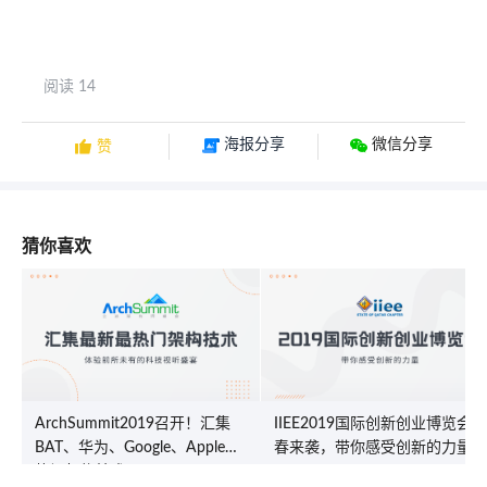
阅读 14
海报分享
微信分享

赞
猜你喜欢
ArchSummit2019召开！汇集
IIEE2019国际创新创业博览会青
BAT、华为、Google、Apple最
春来袭，带你感受创新的力量！
热门架构技术